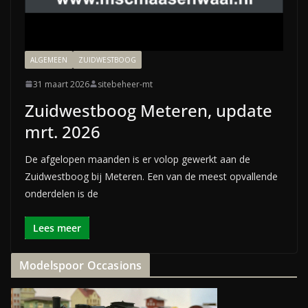
ALGEMEEN
ZUIDWESTBOOG
31 maart 2026
sitebeheer-mt
Zuidwestboog Meteren, update
mrt. 2026
De afgelopen maanden is er volop gewerkt aan de
Zuidwestboog bij Meteren. Een van de meest opvallende
onderdelen is de
Lees meer
Modelspoor Occasions