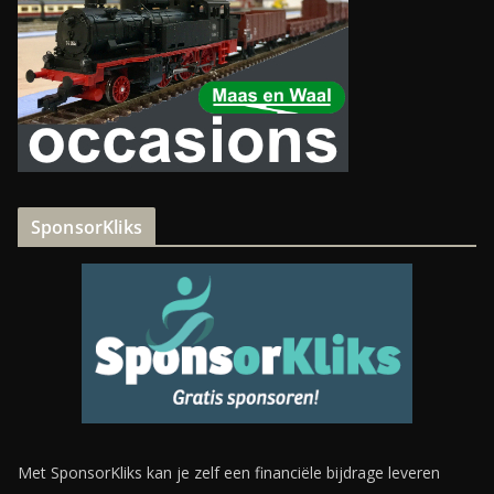
SponsorKliks
Met SponsorKliks kan je zelf een financiële bijdrage leveren