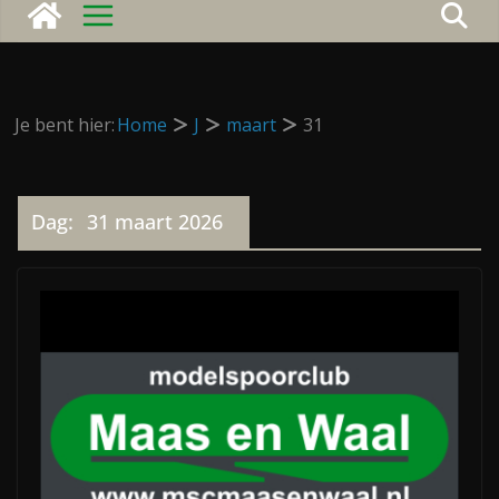
Je bent hier:
Home
J
maart
31
Dag:
31 maart 2026