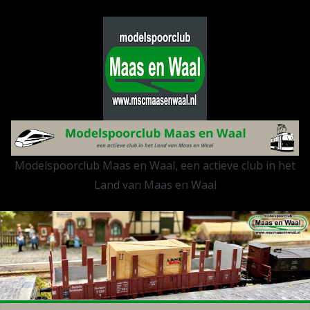
Modelspoorclub Maas en Waal, een actieve club in het
Land van Maas en Waal