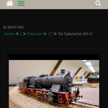
Je bent hier:
Home
J
februari
27
De Saksische XIII H