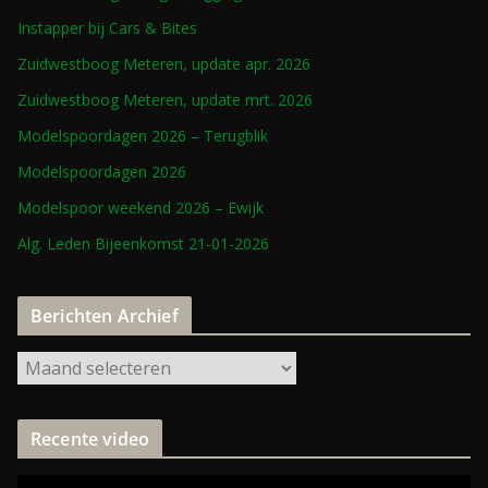
Instapper bij Cars & Bites
Zuidwestboog Meteren, update apr. 2026
Zuidwestboog Meteren, update mrt. 2026
Modelspoordagen 2026 – Terugblik
Modelspoordagen 2026
Modelspoor weekend 2026 – Ewijk
Alg. Leden Bijeenkomst 21-01-2026
Berichten Archief
Recente video
V