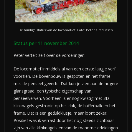
De huidige status van de locomotief. Foto: Peter Gradussen.
Status per 11 november 2014
Peter vertelt zelf over de vorderingen:
De locomotief inmiddels al van een eerste laagje verf
voorzien. De bovenbouw is gespoten en het frame
met de penseel geverfd. Dat kun je zien aan de hogere
glansgraad, een typische eigenschap van
penseelverven. Voorheen is er nog kwistig met 3D
klinknagels gestrooid op het dak, de bufferbalk en het
frame. Dat is een geduldklusje, maar loont zeker.
Positief was ik verrast door het nog steeds zichtbaar
zijn van alle klinknagels en van de manometerleidingen