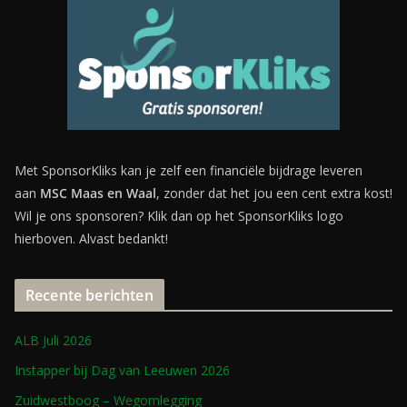
Met SponsorKliks kan je zelf een financiële bijdrage leveren
aan
MSC Maas en Waal
, zonder dat het jou een cent extra kost!
Wil je ons sponsoren? Klik dan op het SponsorKliks logo
hierboven. Alvast bedankt!
Recente berichten
ALB Juli 2026
Instapper bij Dag van Leeuwen 2026
Zuidwestboog – Wegomlegging