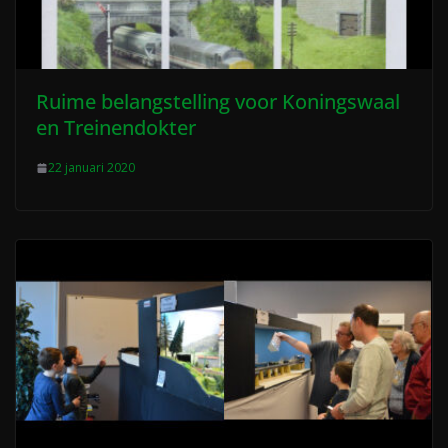
Ruime belangstelling voor Koningswaal
en Treinendokter
22 januari 2020