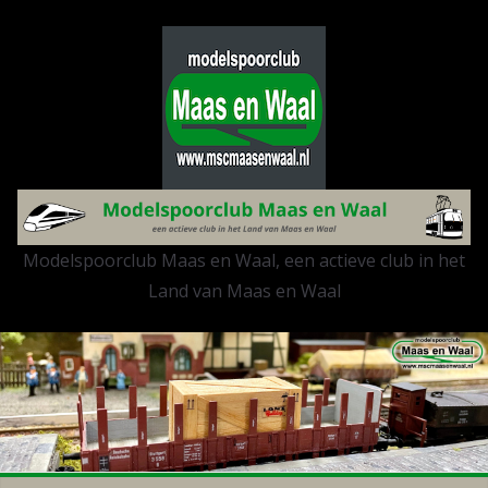
Modelspoorclub Maas en Waal, een actieve club in het
Land van Maas en Waal