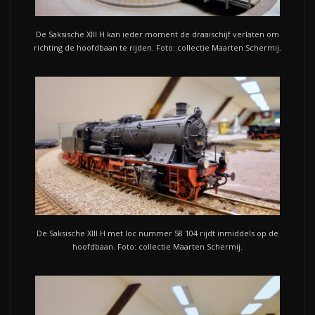
De Saksische XIII H kan ieder moment de draaischijf verlaten om
richting de hoofdbaan te rijden. Foto: collectie Maarten Schermij.
De Saksische XIII H met loc nummer 58 104 rijdt inmiddels op de
hoofdbaan. Foto: collectie Maarten Schermij.