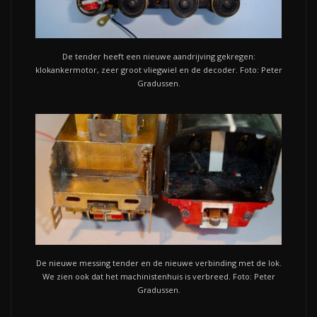
De tender heeft een nieuwe aandrijving gekregen:
klokankermotor, zeer groot vliegwiel en de decoder. Foto: Peter
Gradussen.
De nieuwe messing tender en de nieuwe verbinding met de lok.
We zien ook dat het machinistenhuis is verbreed. Foto: Peter
Gradussen.