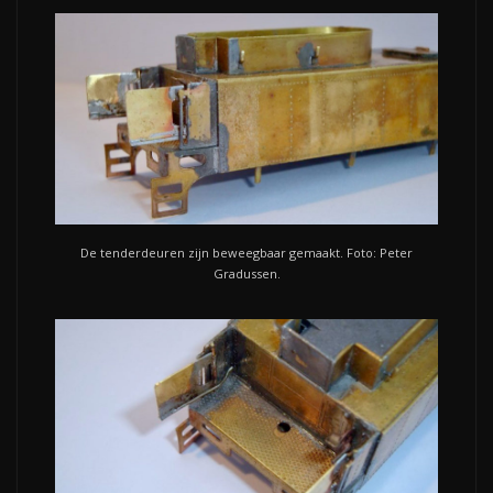
De tenderdeuren zijn beweegbaar gemaakt. Foto: Peter
Gradussen.