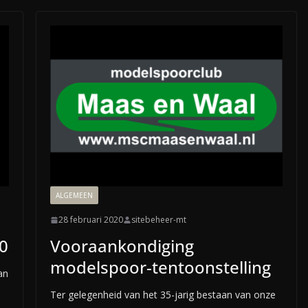
ALGEMEEN
28 februari 2020
sitebeheer-mt
0
Vooraankondiging
modelspoor-tentoonstelling
an
Ter gelegenheid van het 35-jarig bestaan van onze