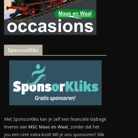
SponsorKliks
Met SponsorKliks kan je zelf een financiële bijdrage
leveren aan
MSC Maas en Waal
, zonder dat het
jou een cent extra kost! Wil je ons sponsoren? Klik