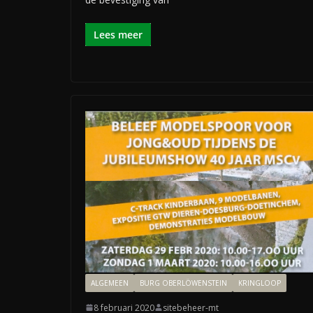
Lees meer
ALGEMEEN
BURG OBERLÖWENSTEIN
KRINGLOOP
8 februari 2020
sitebeheer-mt