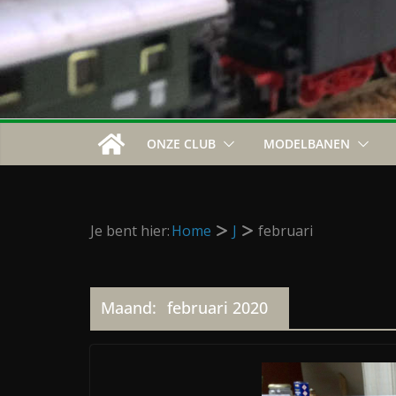
ONZE CLUB
MODELBANEN
Je bent hier:
Home
J
februari
Maand:
februari 2020