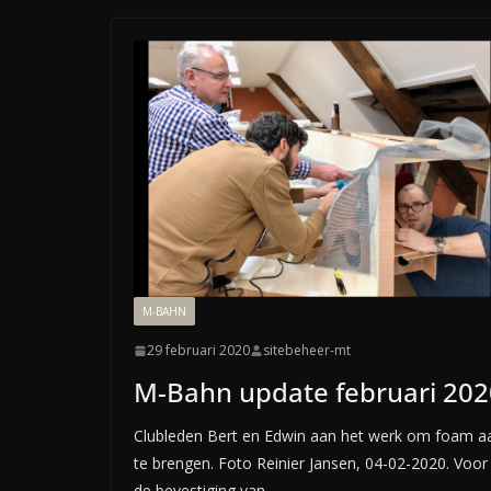
M-BAHN
29 februari 2020
sitebeheer-mt
M-Bahn update februari 202
Clubleden Bert en Edwin aan het werk om foam a
te brengen. Foto Reinier Jansen, 04-02-2020. Voor
de bevestiging van