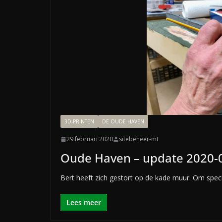
3D-PRINTEN
DE OUDE HAVEN
29 februari 2020
sitebeheer-mt
Oude Haven – update 2020-
Bert heeft zich gestort op de kade muur. Om specif
Lees meer