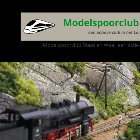
Modelspoorclub Maas en Waal, een actiev