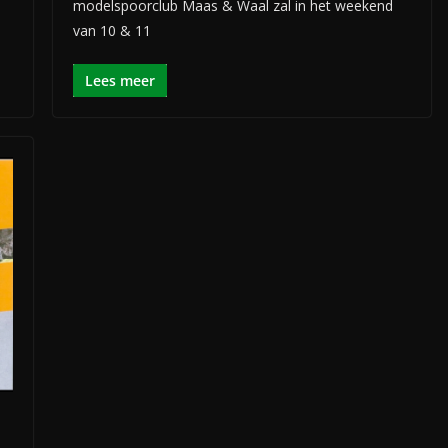
modelspoorclub Maas & Waal zal in het weekend
van 10 & 11
Lees meer