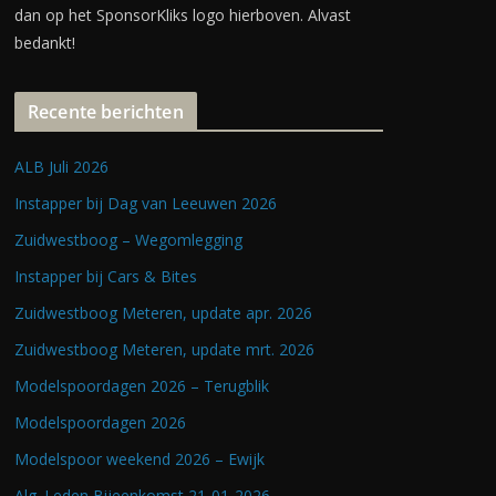
dan op het SponsorKliks logo hierboven. Alvast
bedankt!
Recente berichten
ALB Juli 2026
Instapper bij Dag van Leeuwen 2026
Zuidwestboog – Wegomlegging
Instapper bij Cars & Bites
Zuidwestboog Meteren, update apr. 2026
Zuidwestboog Meteren, update mrt. 2026
Modelspoordagen 2026 – Terugblik
Modelspoordagen 2026
Modelspoor weekend 2026 – Ewijk
Alg. Leden Bijeenkomst 21-01-2026