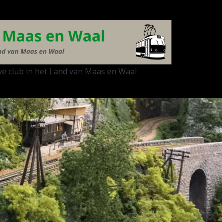
e club in het Land van Maas en Waal