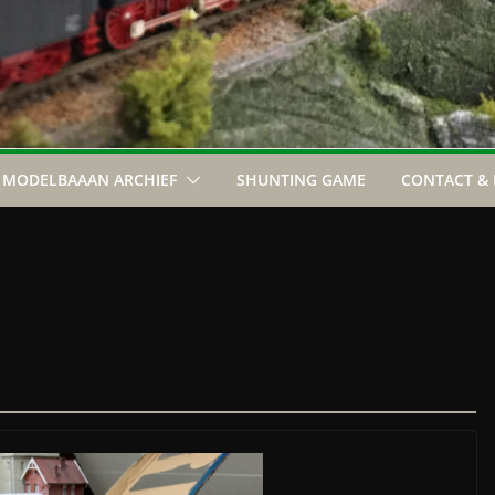
MODELBAAAN ARCHIEF
SHUNTING GAME
CONTACT & 