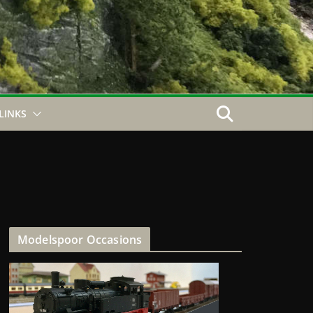
LINKS
Modelspoor Occasions