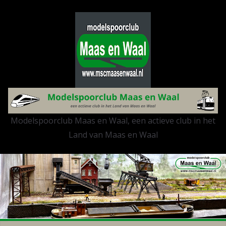
Modelspoorclub Maas en Waal, een actieve club in het
Land van Maas en Waal