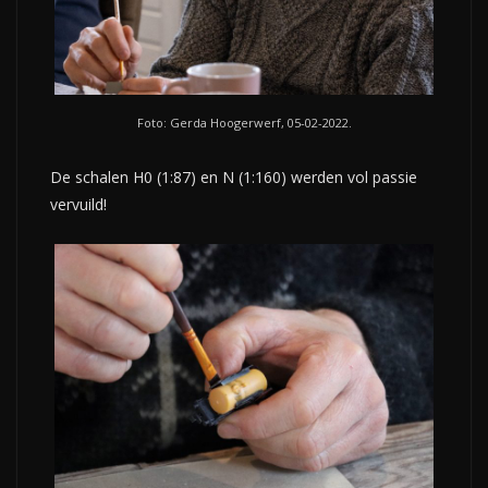
Foto: Gerda Hoogerwerf, 05-02-2022.
De schalen H0 (1:87) en N (1:160) werden vol passie
vervuild!