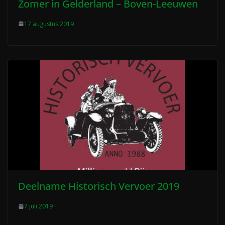
Zomer in Gelderland – Boven-Leeuwen
17 augustus 2019
Deelname Historisch Vervoer 2019
7 juli 2019