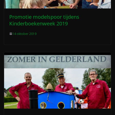
Promotie modelspoor tijdens
Kinderboekenweek 2019
14 oktober 2019