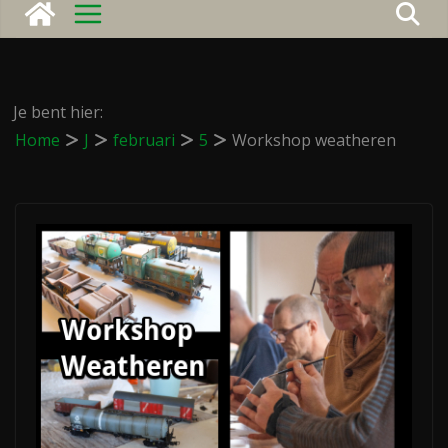
Je bent hier:
Home
J
februari
5
Workshop weatheren