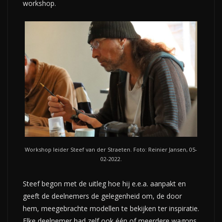
workshop.
Workshop leider Steef van der Straeten. Foto: Reinier Jansen, 05-
02-2022.
Steef begon met de uitleg hoe hij e.e.a. aanpakt en
geeft de deelnemers de gelegenheid om, de door
hem, meegebrachte modellen te bekijken ter inspiratie.
Elke deelnemer had zelf ook één of meerdere wagons