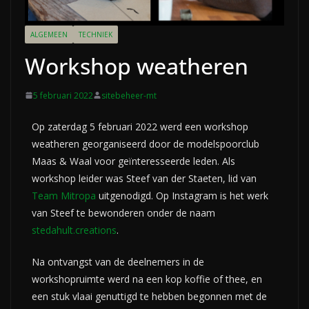
ALGEMEEN
TECHNIEK
Workshop weatheren
5 februari 2022
sitebeheer-mt
Op zaterdag 5 februari 2022 werd een workshop
weatheren georganiseerd door de modelspoorclub
Maas & Waal voor geïnteresseerde leden. Als
workshop leider was Steef van der Staeten, lid van
Team Mitropa
uitgenodigd. Op Instagram is het werk
van Steef te bewonderen onder de naam
stedahult.creations
.
Na ontvangst van de deelnemers in de
workshopruimte werd na een kop koffie of thee, en
een stuk vlaai genuttigd te hebben begonnen met de