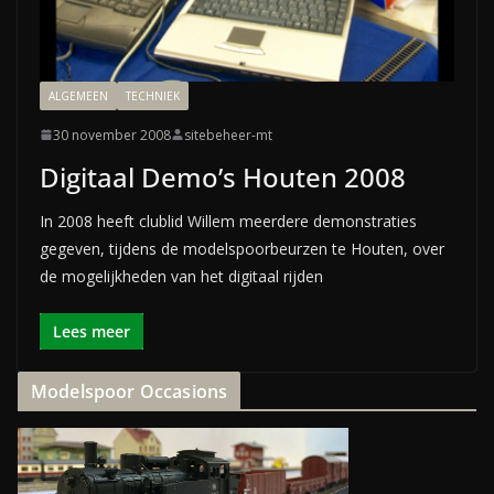
ALGEMEEN
TECHNIEK
30 november 2008
sitebeheer-mt
Digitaal Demo’s Houten 2008
In 2008 heeft clublid Willem meerdere demonstraties
gegeven, tijdens de modelspoorbeurzen te Houten, over
de mogelijkheden van het digitaal rijden
Lees meer
Modelspoor Occasions