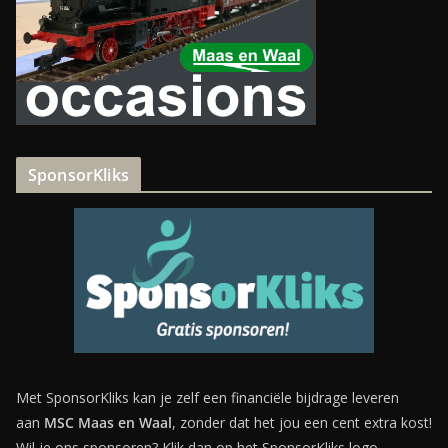
SponsorKliks
Met SponsorKliks kan je zelf een financiële bijdrage leveren
aan
MSC Maas en Waal
, zonder dat het jou een cent extra kost!
Wil je ons sponsoren? Klik dan op het SponsorKliks logo