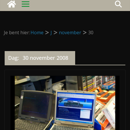
Je bent hier:
Home
J
november
30
Dag:
30 november 2008