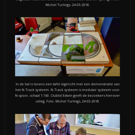
Michel Turlings, 24-03-2018.
In de hal is tevens een tafel ingericht met een demonstratie van
het N-Track systeem. N-Track systeem is modulair systeem voor
N-spoor, schaal 1:160. Clublid Edwin geeft de bezoekers hierover
uitleg. Foto: Michel Turlings, 24-03-2018.