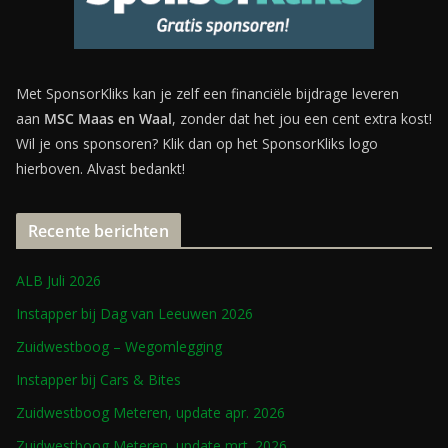
Met SponsorKliks kan je zelf een financiële bijdrage leveren
aan
MSC Maas en Waal
, zonder dat het jou een cent extra kost!
Wil je ons sponsoren? Klik dan op het SponsorKliks logo
hierboven. Alvast bedankt!
Recente berichten
ALB Juli 2026
Instapper bij Dag van Leeuwen 2026
Zuidwestboog – Wegomlegging
Instapper bij Cars & Bites
Zuidwestboog Meteren, update apr. 2026
Zuidwestboog Meteren, update mrt. 2026