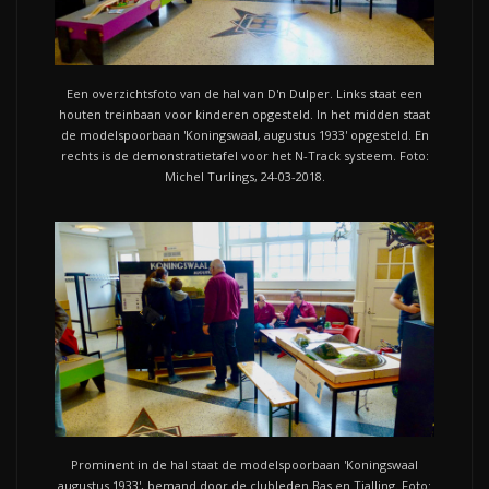
Een overzichtsfoto van de hal van D'n Dulper. Links staat een
houten treinbaan voor kinderen opgesteld. In het midden staat
de modelspoorbaan 'Koningswaal, augustus 1933' opgesteld. En
rechts is de demonstratietafel voor het N-Track systeem. Foto:
Michel Turlings, 24-03-2018.
Prominent in de hal staat de modelspoorbaan 'Koningswaal
augustus 1933', bemand door de clubleden Bas en Tjalling. Foto: