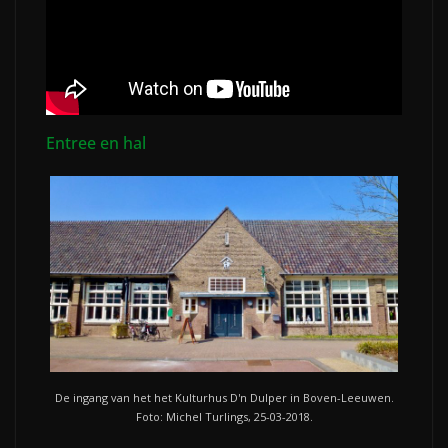
Entree en hal
De ingang van het het Kulturhus D'n Dulper in Boven-Leeuwen.
Foto: Michel Turlings, 25-03-2018.