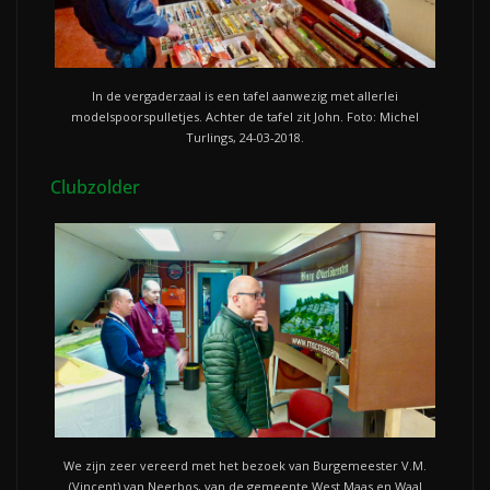
In de vergaderzaal is een tafel aanwezig met allerlei
modelspoorspulletjes. Achter de tafel zit John. Foto: Michel
Turlings, 24-03-2018.
Clubzolder
We zijn zeer vereerd met het bezoek van Burgemeester V.M.
(Vincent) van Neerbos, van de gemeente West Maas en Waal