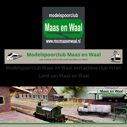
Modelspoorclub Maas en Waal, een actieve club in het
Land van Maas en Waal