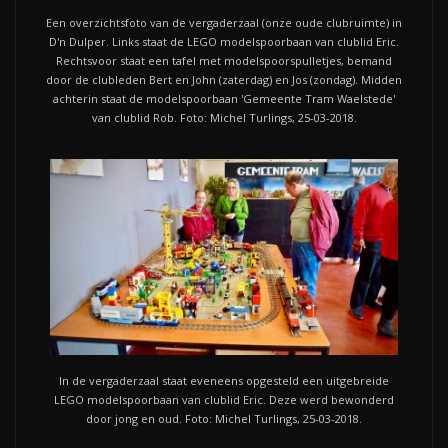
Een overzichtsfoto van de vergaderzaal (onze oude clubruimte) in
D'n Dulper. Links staat de LEGO modelspoorbaan van clublid Eric.
Rechtsvoor staat een tafel met modelspoorspulletjes, bemand
door de clubleden Bert en John (zaterdag) en Jos (zondag). Midden
achterin staat de modelspoorbaan 'Gemeente Tram Waelstede'
van clublid Rob. Foto: Michel Turlings, 25-03-2018.
In de vergaderzaal staat eveneens opgesteld een uitgebreide
LEGO modelspoorbaan van clublid Eric. Deze werd bewonderd
door jong en oud. Foto: Michel Turlings, 25-03-2018.