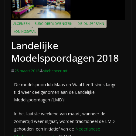
ALGEMEEN
BURG OBERLÖWENSTEIN
DIE DÜLPERBAHN
KONINGSWAAL
Landelijke
Modelspoordagen 2018
25 maart 2018
sitebeheer-mt
De modelspoorclub Maas en Waal heeft sinds lange
tijd weer deelgenomen aan de Landelijke
Modelspoordagen (LMD)!
In het laatste weekend van maart, wanneer de
zomertijd weer ingaat, worden traditioneel de LMD
gehouden; een initiatief van de
Nederlandse