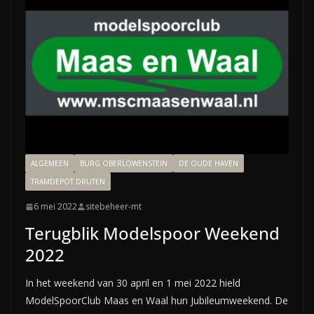
ALGEMEEN
BURG OBERLÖWENSTEIN
DE OUDE HAVEN
TRAMDEPOT DRUTEN
6 mei 2022
sitebeheer-mt
Terugblik Modelspoor Weekend
2022
In het weekend van 30 april en 1 mei 2022 hield
ModelSpoorClub Maas en Waal hun Jubileumweekend. De