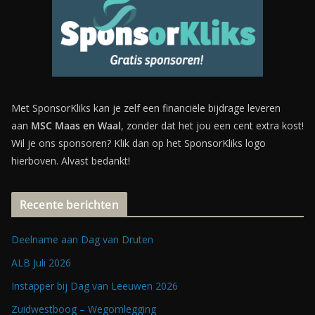
Met SponsorKliks kan je zelf een financiële bijdrage leveren
aan
MSC Maas en Waal
, zonder dat het jou een cent extra kost!
Wil je ons sponsoren? Klik dan op het SponsorKliks logo
hierboven. Alvast bedankt!
Recente berichten
Deelname aan Dag van Druten
ALB Juli 2026
Instapper bij Dag van Leeuwen 2026
Zuidwestboog – Wegomlegging