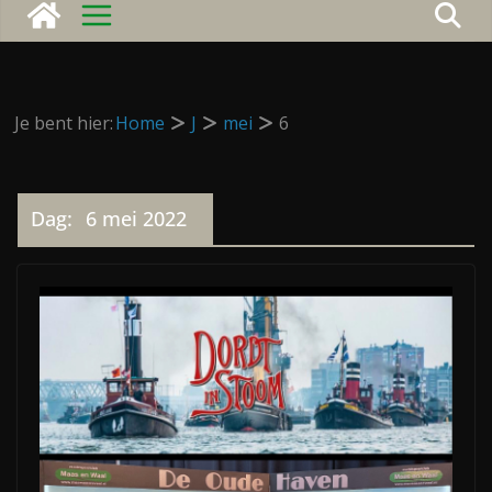
Je bent hier:
Home
J
mei
6
Dag:
6 mei 2022