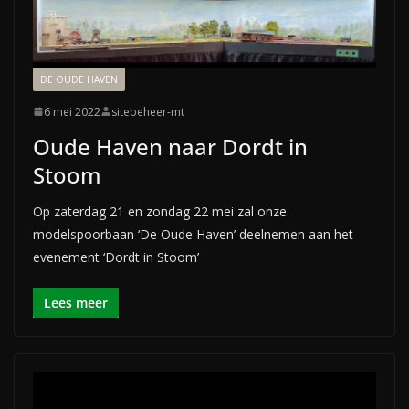
DE OUDE HAVEN
6 mei 2022
sitebeheer-mt
Oude Haven naar Dordt in
Stoom
Op zaterdag 21 en zondag 22 mei zal onze
modelspoorbaan ‘De Oude Haven’ deelnemen aan het
evenement ‘Dordt in Stoom’
Lees meer