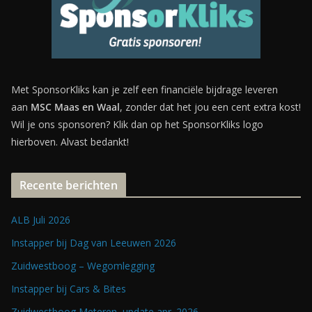
Met SponsorKliks kan je zelf een financiële bijdrage leveren
aan
MSC Maas en Waal
, zonder dat het jou een cent extra kost!
Wil je ons sponsoren? Klik dan op het SponsorKliks logo
hierboven. Alvast bedankt!
Recente berichten
ALB Juli 2026
Instapper bij Dag van Leeuwen 2026
Zuidwestboog – Wegomlegging
Instapper bij Cars & Bites
Zuidwestboog Meteren, update apr. 2026