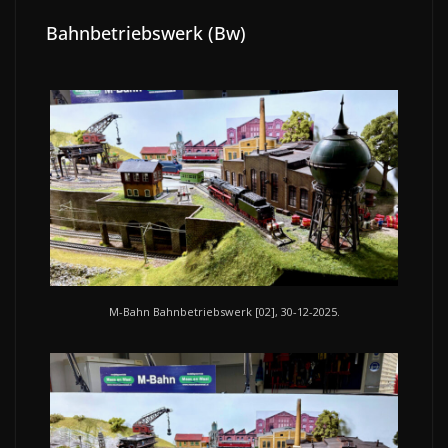
Bahnbetriebswerk (Bw)
M-Bahn Bahnbetriebswerk [02], 30-12-2025.