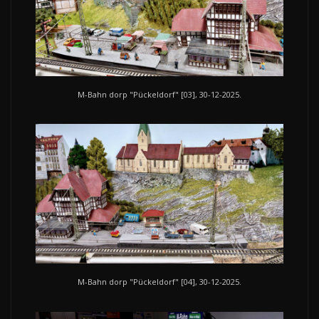
M-Bahn dorp "Pückeldorf" [03], 30-12-2025.
M-Bahn dorp "Pückeldorf" [04], 30-12-2025.