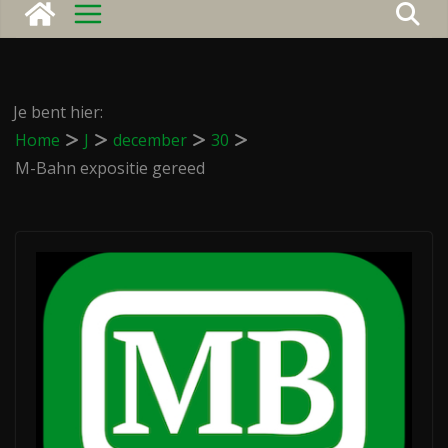
Je bent hier:
Home
J
december
30
M-Bahn expositie gereed