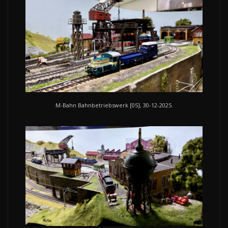
M-Bahn Bahnbetriebswerk [05], 30-12-2025.