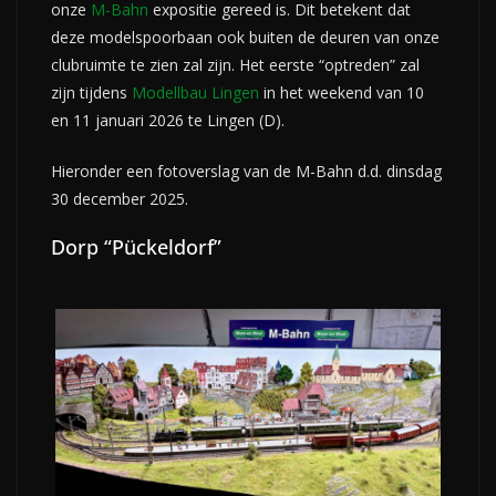
onze
M-Bahn
expositie gereed is. Dit betekent dat
deze modelspoorbaan ook buiten de deuren van onze
clubruimte te zien zal zijn. Het eerste “optreden” zal
zijn tijdens
Modellbau Lingen
in het weekend van 10
en 11 januari 2026 te Lingen (D).
Hieronder een fotoverslag van de M-Bahn d.d. dinsdag
30 december 2025.
Dorp “Pückeldorf”