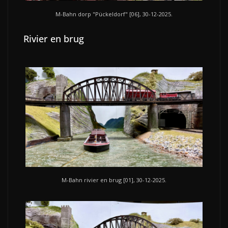
M-Bahn dorp "Pückeldorf" [06], 30-12-2025.
Rivier en brug
M-Bahn rivier en brug [01], 30-12-2025.