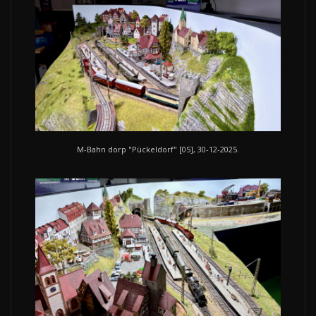
M-Bahn dorp "Pückeldorf" [05], 30-12-2025.