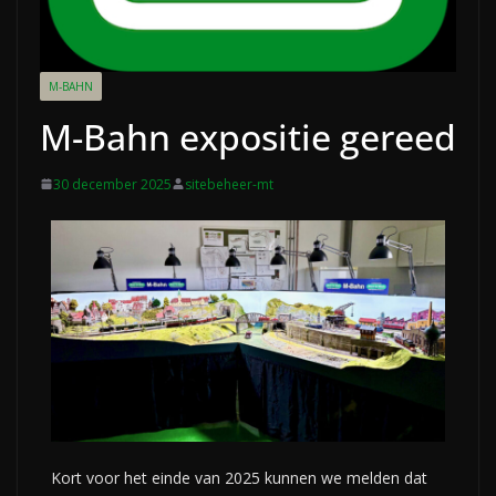
M-BAHN
M-Bahn expositie gereed
30 december 2025
sitebeheer-mt
Kort voor het einde van 2025 kunnen we melden dat