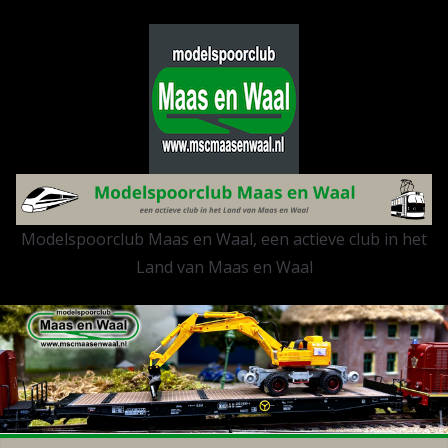
Modelspoorclub Maas en Waal, een actieve club in het
Land van Maas en Waal