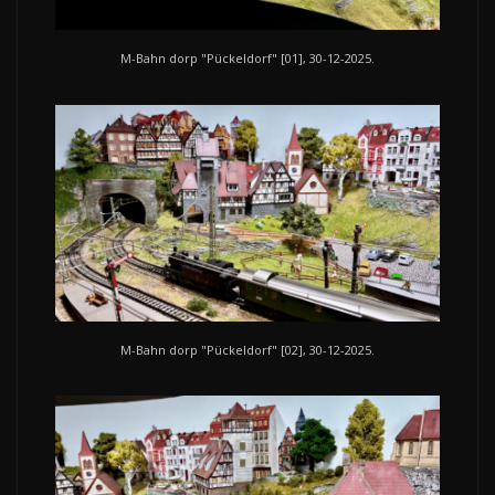
M-Bahn dorp "Pückeldorf" [01], 30-12-2025.
M-Bahn dorp "Pückeldorf" [02], 30-12-2025.